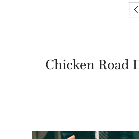
Chicken Road I