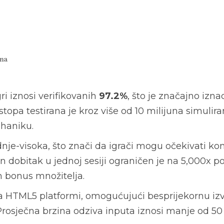
ama
ri iznosi verifikovanih
97.2%
, što je značajno izna
stopa testirana je kroz više od 10 milijuna simulir
ehaniku.
rednje-visoka, što znači da igrači mogu očekivati k
 dobitak u jednoj sesiji ograničen je na 5,000x p
ih bonus množitelja.
 na HTML5 platformi, omogućujući besprijekornu i
sječna brzina odziva inputa iznosi manje od 50 mi