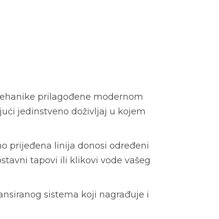
 » mehanike prilagođene modernom
ući jedinstveno doživljaj u kojem
no prijeđena linija donosi određeni
ostavni tapovi ili klikovi vode vašeg
nsiranog sistema koji nagrađuje i