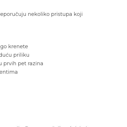
preporučuju nekoliko pristupa koji
ego krenete
duću priliku
prvih pet razina
mentima