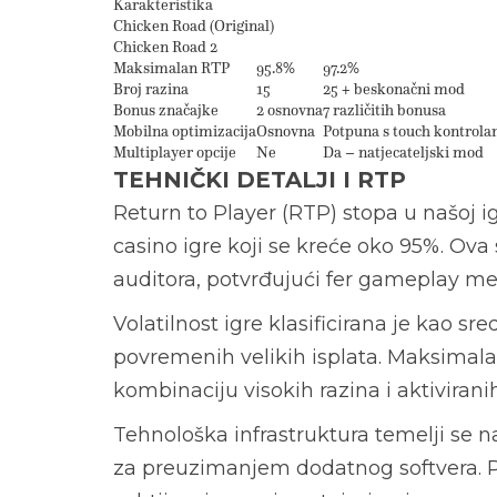
Karakteristika
Chicken Road (Original)
Chicken Road 2
Maksimalan RTP
95.8%
97.2%
Broj razina
15
25 + beskonačni mod
Bonus značajke
2 osnovna
7 različitih bonusa
Mobilna optimizacija
Osnovna
Potpuna s touch kontrol
Multiplayer opcije
Ne
Da – natjecateljski mod
TEHNIČKI DETALJI I RTP
Return to Player (RTP) stopa u našoj ig
casino igre koji se kreće oko 95%. Ova 
auditora, potvrđujući fer gameplay m
Volatilnost igre klasificirana je kao s
povremenih velikih isplata. Maksimalan
kombinaciju visokih razina i aktiviran
Tehnološka infrastruktura temelji se
za preuzimanjem dodatnog softvera. Pro