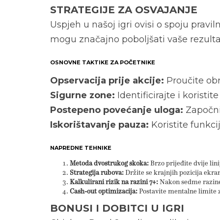
STRATEGIJE ZA OSVAJANJE
Uspjeh u našoj igri ovisi o spoju pravi
mogu značajno poboljšati vaše rezultat
OSNOVNE TAKTIKE ZA POČETNIKE
Opservacija prije akcije:
Proučite obr
Sigurne zone:
Identificirajte i korist
Postepeno povećanje uloga:
Započni
Iskorištavanje pauza:
Koristite funkc
NAPREDNE TEHNIKE
Metoda dvostrukog skoka:
Brzo prijeđite dvije li
Strategija rubova:
Držite se krajnjih pozicija ekra
Kalkulirani rizik na razini 7+:
Nakon sedme razine, 
Cash-out optimizacija:
Postavite mentalne limite z
BONUSI I DOBITCI U IGRI