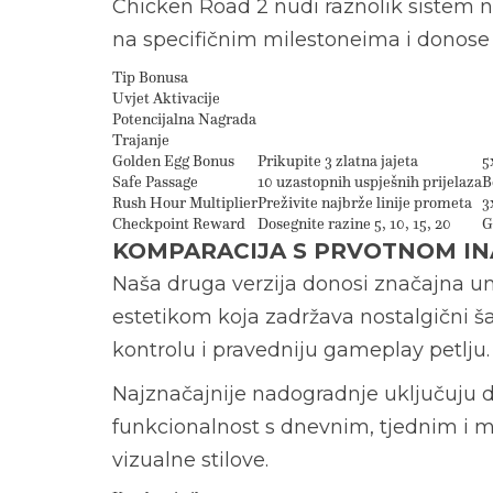
Chicken Road 2 nudi raznolik sistem na
na specifičnim milestoneima i donose 
Tip Bonusa
Uvjet Aktivacije
Potencijalna Nagrada
Trajanje
Golden Egg Bonus
Prikupite 3 zlatna jajeta
5
Safe Passage
10 uzastopnih uspješnih prijelaza
B
Rush Hour Multiplier
Preživite najbrže linije prometa
3
Checkpoint Reward
Dosegnite razine 5, 10, 15, 20
G
KOMPARACIJA S PRVOTNOM I
Naša druga verzija donosi značajna u
estetikom koja zadržava nostalgični š
kontrolu i pravedniju gameplay petlju.
Najznačajnije nadogradnje uključuju d
funkcionalnost s dnevnim, tjednim i mj
vizualne stilove.