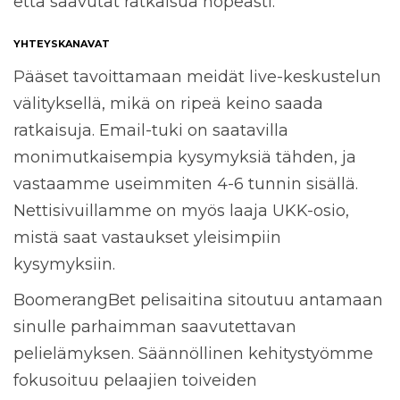
että saavutat ratkaisua nopeasti.
YHTEYSKANAVAT
Pääset tavoittamaan meidät live-keskustelun
välityksellä, mikä on ripeä keino saada
ratkaisuja. Email-tuki on saatavilla
monimutkaisempia kysymyksiä tähden, ja
vastaamme useimmiten 4-6 tunnin sisällä.
Nettisivuillamme on myös laaja UKK-osio,
mistä saat vastaukset yleisimpiin
kysymyksiin.
BoomerangBet pelisaitina sitoutuu antamaan
sinulle parhaimman saavutettavan
pelielämyksen. Säännöllinen kehitystyömme
fokusoituu pelaajien toiveiden