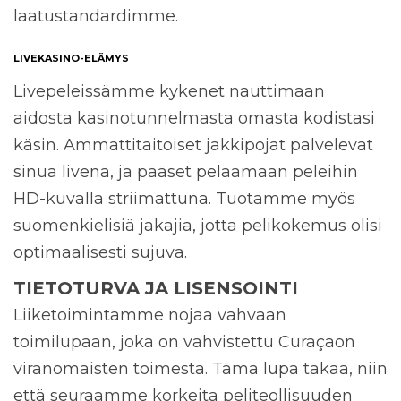
laatustandardimme.
LIVEKASINO-ELÄMYS
Livepeleissämme kykenet nauttimaan
aidosta kasinotunnelmasta omasta kodistasi
käsin. Ammattitaitoiset jakkipojat palvelevat
sinua livenä, ja pääset pelaamaan peleihin
HD-kuvalla striimattuna. Tuotamme myös
suomenkielisiä jakajia, jotta pelikokemus olisi
optimaalisesti sujuva.
TIETOTURVA JA LISENSOINTI
Liiketoimintamme nojaa vahvaan
toimilupaan, joka on vahvistettu Curaçaon
viranomaisten toimesta. Tämä lupa takaa, niin
että seuraamme korkeita peliteollisuuden