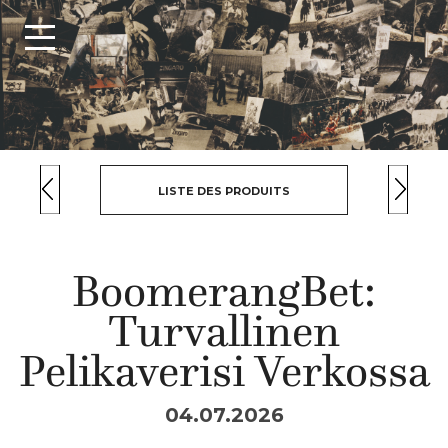
LISTE DES PRODUITS
BoomerangBet:
Turvallinen
Pelikaverisi Verkossa
04.07.2026