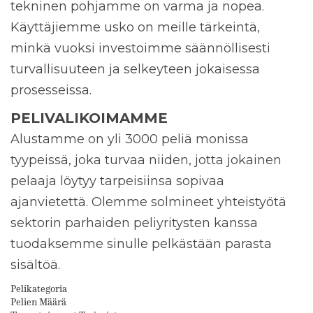
tekninen pohjamme on varma ja nopea.
Käyttäjiemme usko on meille tärkeintä,
minkä vuoksi investoimme säännöllisesti
turvallisuuteen ja selkeyteen jokaisessa
prosesseissa.
PELIVALIKOIMAMME
Alustamme on yli 3000 peliä monissa
tyypeissä, joka turvaa niiden, jotta jokainen
pelaaja löytyy tarpeisiinsa sopivaa
ajanvietettä. Olemme solmineet yhteistyötä
sektorin parhaiden peliyritysten kanssa
tuodaksemme sinulle pelkästään parasta
sisältöä.
Pelikategoria
Pelien Määrä