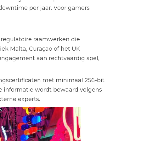
 downtime per jaar. Voor gamers
e regulatoire raamwerken die
iek Malta, Curaçao of het UK
n engagement aan rechtvaardig spel,
ngscertificaten met minimaal 256-bit
ele informatie wordt bewaard volgens
terne experts.