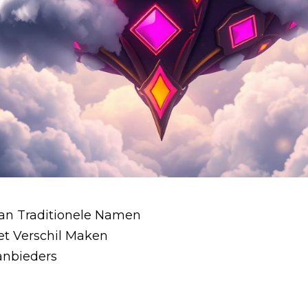
an Traditionele Namen
et Verschil Maken
Aanbieders
d