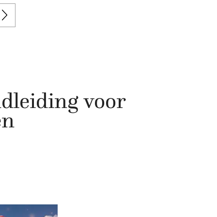
dleiding voor
en