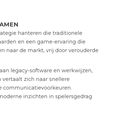
NAMEN
ategie hanteren die traditionele
rwaarden en een game-ervaring die
n naar de markt, vrij door verouderde
 aan legacy-software en werkwijzen,
vertaalt zich naar snellere
rne communicatievoorkeuren.
 moderne inzichten in spelersgedrag