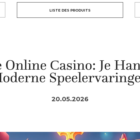
LISTE DES PRODUITS
 Online Сasino: Je Han
oderne Speelervaring
20.05.2026