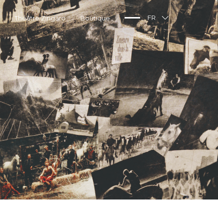
Théâtre Zingaro
Boutique