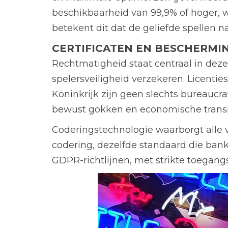
beschikbaarheid van 99,9% of hoger, 
betekent dit dat de geliefde spellen n
CERTIFICATEN EN BESCHERMI
Rechtmatigheid staat centraal in deze
spelersveiligheid verzekeren. Licenti
Koninkrijk zijn geen slechts bureaucr
bewust gokken en economische transp
Coderingstechnologie waarborgt alle 
codering, dezelfde standaard die bank
GDPR-richtlijnen, met strikte toegang