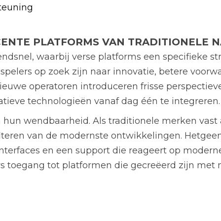
teuning
ENTE PLATFORMS VAN TRADITIONELE 
ndsnel, waarbij verse platforms een specifieke str
 spelers op zoek zijn naar innovatie, betere voo
euwe operatoren introduceren frisse perspectieve
ieve technologieën vanaf dag één te integreren.
in hun wendbaarheid. Als traditionele merken vast
iteren van de modernste ontwikkelingen. Hetgeen 
e interfaces en een support die reageert op mode
rs toegang tot platformen die gecreëerd zijn met