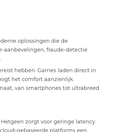
oderne oplossingen die de
me-aanbevelingen, fraude-detectie
.
eist hebben. Games laden direct in
ogt het comfort aanzienlijk.
maat, van smartphones tot ultrabreed
. Hetgeen zorgt voor geringe latency
e cloud-gebaseerde platforms een