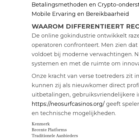
Betalingsmethoden en Crypto-onders
Mobile Ervaring en Bereikbaarheid
WAAROM DIFFERENTIEERT REC
De online gokindustrie ontwikkelt raze
operatoren confronteert. Men zien dat
voldoet bij moderne verwachtingen. Ni
systemen en met de ruimte om innovat
Onze kracht van verse toetreders zit 
kunnen zij als nieuwkomer direct prof
uitbetalingen, gebruiksvriendelijker
https://neosurfcasinos.org/
geeft spele
en technische mogelijkheden.
Kenmerk
Recente Platforms
Traditionele Aanbieders