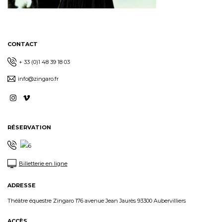
CONTACT
+ 33 (0)1 48 39 18 03
info@zingaro.fr
RÉSERVATION
Billetterie en ligne
ADRESSE
Théâtre équestre Zingaro 176 avenue Jean Jaurès 93300 Aubervilliers
ACCÈS