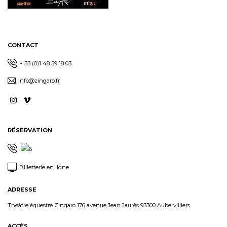
CONTACT
+ 33 (0)1 48 39 18 03
info@zingaro.fr
RÉSERVATION
Billetterie en ligne
ADRESSE
Théâtre équestre Zingaro 176 avenue Jean Jaurès 93300 Aubervilliers
ACCÈS