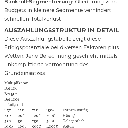
Bankroll-Segmentierung:
Gliederung vom
Budgets in kleinere Segmente verhindert
schnellen Totalverlust
AUSZAHLUNGSSTRUKTUR IN DETAIL
Diese Auszahlungstabelle zeigt diese
Erfolgspotenziale bei diversen Faktoren plus
Wetten. Jene Berechnung geschieht mittels
unkomplizierte Vermehrung des
Grundeinsatzes:
Multiplikator
Bet 10€
Bet 50€
Bet 100€
Häufigkeit
1.5x
15€
75€
150€
Extrem häufig
2.0x
20€
100€
200€
Häufig
5.0x
50€
250€
500€
Gelegentlich
10.0x
100€
500€
1.000€
Selten