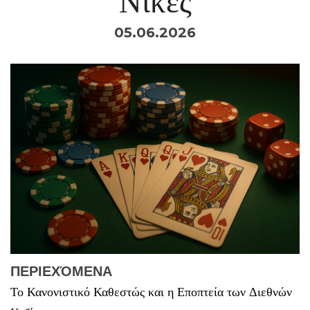
Νίκες
05.06.2026
ΠΕΡΙΕΧΌΜΕΝΑ
Το Κανονιστικό Καθεστώς και η Εποπτεία των Διεθνών