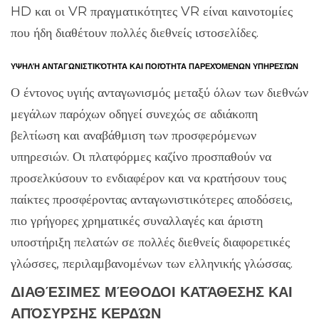
HD και οι VR πραγματικότητες VR είναι καινοτομίες
που ήδη διαθέτουν πολλές διεθνείς ιστοσελίδες.
ΥΨΗΛΉ ΑΝΤΑΓΩΝΙΣΤΙΚΌΤΗΤΑ ΚΑΙ ΠΟΙΌΤΗΤΑ ΠΑΡΕΧΌΜΕΝΩΝ ΥΠΗΡΕΣΙΏΝ
Ο έντονος υγιής ανταγωνισμός μεταξύ όλων των διεθνών
μεγάλων παρόχων οδηγεί συνεχώς σε αδιάκοπη
βελτίωση και αναβάθμιση των προσφερόμενων
υπηρεσιών. Οι πλατφόρμες καζίνο προσπαθούν να
προσελκύσουν το ενδιαφέρον και να κρατήσουν τους
παίκτες προσφέροντας ανταγωνιστικότερες αποδόσεις,
πιο γρήγορες χρηματικές συναλλαγές και άριστη
υποστήριξη πελατών σε πολλές διεθνείς διαφορετικές
γλώσσες, περιλαμβανομένων των ελληνικής γλώσσας.
ΔΙΑΘΈΣΙΜΕΣ ΜΈΘΟΔΟΙ ΚΑΤΆΘΕΣΗΣ ΚΑΙ
ΑΠΌΣΥΡΣΗΣ ΚΕΡΔΏΝ