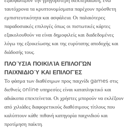
εξασφαλίζουν την γρηγορότερη διεκπεραίωση, ενώ
ταυτόχρονα τα κρυπτονομίσματα παρέχουν πρόσθετη
εμπιστευτικότητα και ασφάλεια. Οι παλαιότερες
παραδοσιακές επιλογές όπως οι πιστωτικές κάρτες
εξακολουθούν να είναι δημοφιλείς και διαδεδομένες
λόγω της εξοικείωσης και της ευρύτατης αποδοχής και
διάδοσής τους.
ΠΛΟΎΣΙΑ ΠΟΙΚΙΛΊΑ ΕΠΙΛΟΓΏΝ
ΠΑΙΧΝΙΔΙΟΎ ΚΑΙ ΕΠΙΛΟΓΈΣ
Το φάσμα των διαθέσιμων προς παιχνίδι games στις
διεθνείς online υπηρεσίες είναι καταπληκτικό και
αδιάκοπα επεκτείνεται. Οι χρήστες μπορούν να εκλέξουν
από χιλιάδες διαφορετικούς διαθέσιμους τίτλους που
καλύπτουν κάθε πιθανή κατηγορία παιχνιδιού και
προτίμηση παίκτη.