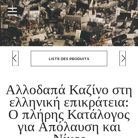
LISTE DES PRODUITS
Αλλοδαπά Καζίνο στη
ελληνική επικράτεια:
Ο πλήρης Κατάλογος
για Απόλαυση και