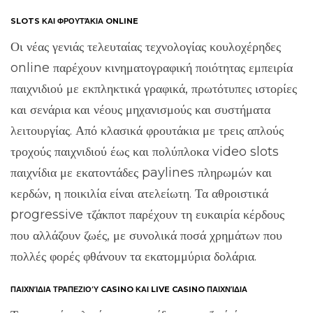
SLOTS ΚΑΙ ΦΡΟΥΤΆΚΙΑ ONLINE
Οι νέας γενιάς τελευταίας τεχνολογίας κουλοχέρηδες
online παρέχουν κινηματογραφική ποιότητας εμπειρία
παιχνιδιού με εκπληκτικά γραφικά, πρωτότυπες ιστορίες
και σενάρια και νέους μηχανισμούς και συστήματα
λειτουργίας. Από κλασικά φρουτάκια με τρεις απλούς
τροχούς παιχνιδιού έως και πολύπλοκα video slots
παιχνίδια με εκατοντάδες paylines πληρωμών και
κερδών, η ποικιλία είναι ατελείωτη. Τα αθροιστικά
progressive τζάκποτ παρέχουν τη ευκαιρία κέρδους
που αλλάζουν ζωές, με συνολικά ποσά χρημάτων που
πολλές φορές φθάνουν τα εκατομμύρια δολάρια.
ΠΑΙΧΝΊΔΙΑ ΤΡΑΠΕΖΙΟΎ CASINO ΚΑΙ LIVE CASINO ΠΑΙΧΝΊΔΙΑ