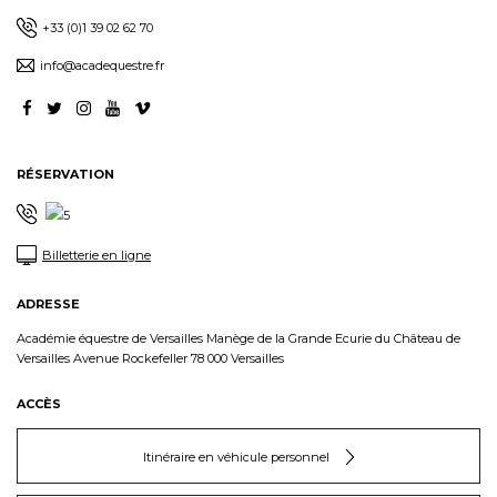
+33 (0)1 39 02 62 70
info@acadequestre.fr
RÉSERVATION
Billetterie en ligne
ADRESSE
Académie équestre de Versailles Manège de la Grande Ecurie du Château de
Versailles Avenue Rockefeller 78 000 Versailles
ACCÈS
Itinéraire en véhicule personnel