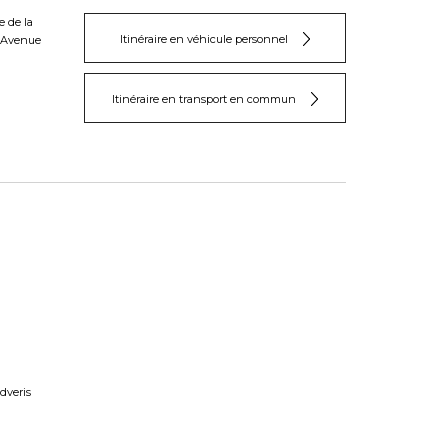
 de la
Itinéraire en véhicule personnel
s Avenue
Itinéraire en transport en commun
Adveris