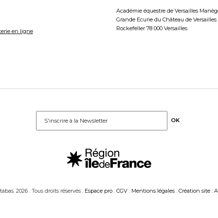
Académie équestre de Versailles Manège
Grande Ecurie du Château de Versaille
Rockefeller 78 000 Versailles
terie en ligne
abas. 2026 . Tous droits réservés .
Espace pro
.
CGV
.
Mentions légales
.
Création site : 