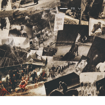
émie
Boutique
Réservation