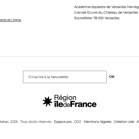
Académie équestre de Versailles Manège
Grande Ecurie du Château de Versaille
Rockefeller 78 000 Versailles
terie en ligne
abas. 2026 . Tous droits réservés .
Espace pro
.
CGV
.
Mentions légales
.
Création site : 