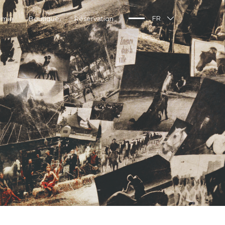
émie
Boutique
Réservation