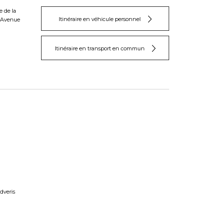
 de la
Itinéraire en véhicule personnel
s Avenue
Itinéraire en transport en commun
Adveris