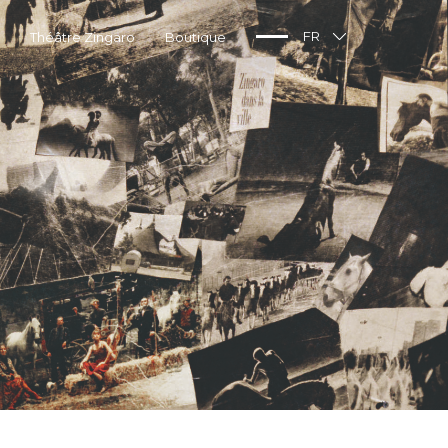
Théâtre Zingaro
Boutique