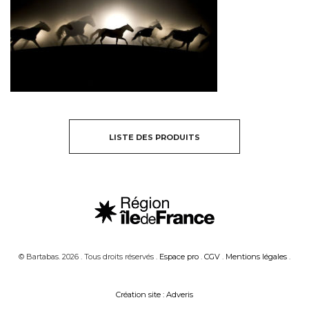
LISTE DES PRODUITS
© Bartabas. 2026 . Tous droits réservés .
Espace pro
.
CGV
.
Mentions légales
.
Création site : Adveris