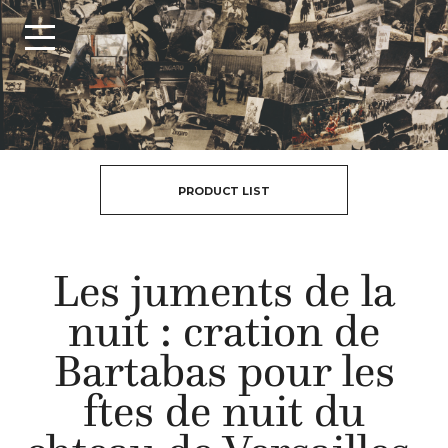
PRODUCT LIST
Les juments de la
nuit : cration de
Bartabas pour les
ftes de nuit du