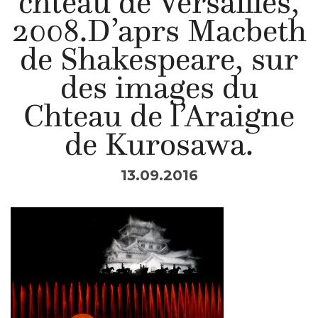
chteau de Versailles,
2008.D’aprs Macbeth
de Shakespeare, sur
des images du
Chteau de l’Araigne
de Kurosawa.
13.09.2016