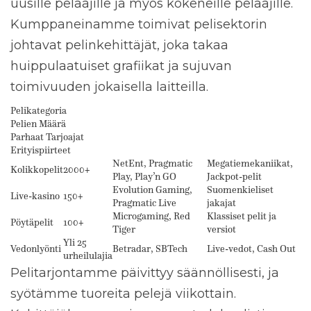
uusille pelaajille ja myös kokeneille pelaajille.
Kumppaneinamme toimivat pelisektorin
johtavat pelinkehittäjät, joka takaa
huippulaatuiset grafiikat ja sujuvan
toimivuuden jokaisella laitteilla.
Pelikategoria
Pelien Määrä
Parhaat Tarjoajat
Erityispiirteet
NetEnt, Pragmatic
Megatiemekaniikat,
Kolikkopelit
2000+
Play, Play’n GO
Jackpot-pelit
Evolution Gaming,
Suomenkieliset
Live-kasino
150+
Pragmatic Live
jakajat
Microgaming, Red
Klassiset pelit ja
Pöytäpelit
100+
Tiger
versiot
Yli 25
Vedonlyönti
Betradar, SBTech
Live-vedot, Cash Out
urheilulajia
Pelitarjontamme päivittyy säännöllisesti, ja
syötämme tuoreita pelejä viikottain.