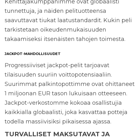
Kehittäjäkumppanimme ovat globaalisti
tunnettuja, ja näiden pelituotteensa
saavuttavat tiukat laatustandardit. Kukin peli
tarkistetaan oikeudenmukaisuuden
takaamiseksi itsenäisten tahojen toimesta.
JACKPOT-MAHDOLLISUUDET
Progressiiviset jackpot-pelit tarjoavat
tilaisuuden suuriin voittopotensiaaliin.
Suurimmat palkintopottimme ovat ohittaneet
1 miljoonan EUR tason lukuisaan otteeseen.
Jackpot-verkostomme kokoaa osallistujia
kaikkialla globaalisti, joka kasvattaa potteja
todella massiivisiksi pikaisessa ajassa.
TURVALLISET MAKSUTAVAT JA