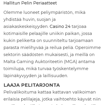
Hallitun Pelin Periaatteet
Olemme luoneet peliympäristön, mikä
yhdistää huvin, suojan ja
asiakaskeskeisyyden.
Casino 24
tarjoaa
kotimaisille pelaajille uniikin paikan, jossa
kukin pelikerta on suunniteltu tarjoamaan
parasta mielihyvää ja reilua peliä. Operoimme
sektorin säädösten mukaisesti, ja meillä on
Malta Gaming Auktoriteetin (MGA) antama
toimilupa, mikä turvaa työskentelymme
läpinäkyvyyden ja laillisuuden.
LAAJA PELITARJONTA
Pelivalikoituma kattaa kattavan valikoiman
erilaisia pelilajeja, jotka vaihtoehto käyvät niin