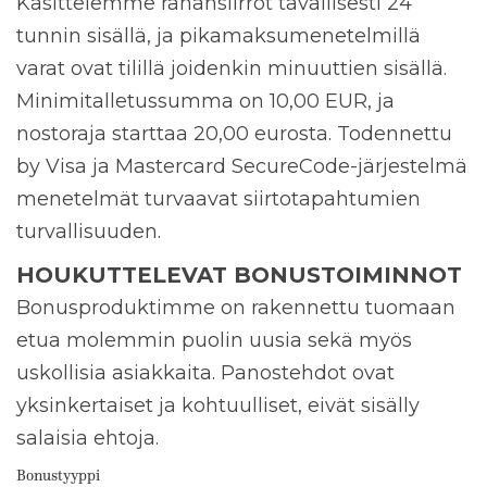
Käsittelemme rahansiirrot tavallisesti 24
tunnin sisällä, ja pikamaksumenetelmillä
varat ovat tilillä joidenkin minuuttien sisällä.
Minimitalletussumma on 10,00 EUR, ja
nostoraja starttaa 20,00 eurosta. Todennettu
by Visa ja Mastercard SecureCode-järjestelmä
menetelmät turvaavat siirtotapahtumien
turvallisuuden.
HOUKUTTELEVAT BONUSTOIMINNOT
Bonusproduktimme on rakennettu tuomaan
etua molemmin puolin uusia sekä myös
uskollisia asiakkaita. Panostehdot ovat
yksinkertaiset ja kohtuulliset, eivät sisälly
salaisia ehtoja.
Bonustyyppi